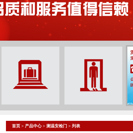
首页
>
产品中心
>
测温安检门
> 列表