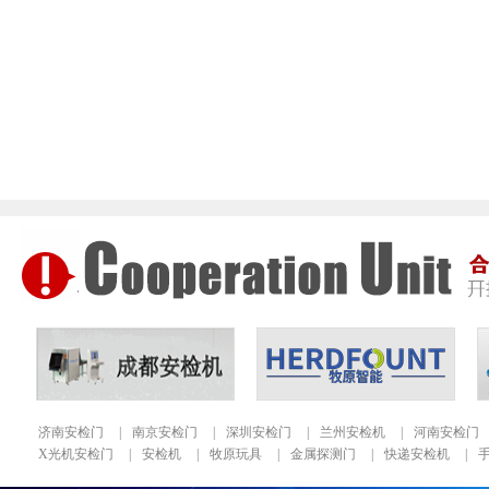
济南安检门
|
南京安检门
|
深圳安检门
|
兰州安检机
|
河南安检门
X光机安检门
|
安检机
|
牧原玩具
|
金属探测门
|
快递安检机
|