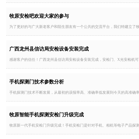
牧原安检吧欢迎大家的参与
为了更好的与广大新老客户和陌生朋友有一个公共的交流平台，我们特建立了
广西龙州县信访局安检设备安装完成
感谢客户的信任！广西龙州县信访局安检设备安装完成，安检门、X光安检机
手机探测门技术参数分析
手机探测门技术不断发展，从最初的误报率高、准确率低发展到今天的高准确
牧原智能手机探测安检门升级完成
牧原新一代手机安检门升级完成！手机安检门是针对手机、相机等电子产品探