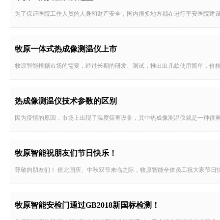
为了保证医院工作人员的人身和财产安全，国内很多地方都在进行平安医院建
牧原一体式热成像测温仪上市
牧原智能根据市场的需要，经过长期的研发、测试，推出出几款使用简单，价
热成像测温仪技术参数的区别
因为疫情的原因，市场上出现了温度筛查设备，其中热成像测温仪就是一种很
牧原智能祝朋友们节日快乐！
尊敬的朋友们！ 值此国庆、中秋双节来临之际，牧原智能全体员工祝大家节日
牧原智能安检门通过GB2018新国标检测！