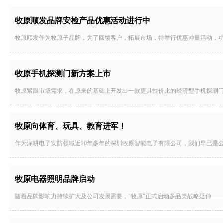
牧原顺发品牌安检产品优惠活动进行中
牧原顺发作为牧原子品牌，为了回馈客户，拓展市场，特举行优惠冲量活动，
牧原手机探测门新方案上市
牧原紧跟市场需求，在原来的基础上开发出一款更具性价比的经济型手机探测
牧原向体育、玩具、教育进军！
作为深耕电子安防领域近20年多年的深圳牧原智能电子有限公司，我们早已是
牧原电器照明品牌启动
随着品牌影响力持续扩大及公司发展需要，"牧原"正式启动多品类战略延伸——