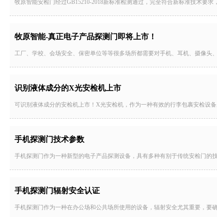
牧原智能安检门经过GB15210-2018新标准检测通过，完全符合新标准技术
牧原智能-真正电子产品探测门即将上市！
工厂、学校、会场安全、保密单位等等很多场所都需要对手机、耳机、摄像头
识别液体成分的X光安检机上市
可识别液体成分的安检机上市！X光安检机，作为一种有效的行李包裹安检设
手机探测门技术参数
手机探测门作为一种新型的电子产品探测设备，具有多种有别于传统安检门的
手机探测门辐射安全认证
手机探测门作为一种在办公场和公共场所使用的设备，辐射安全尤其重要，要