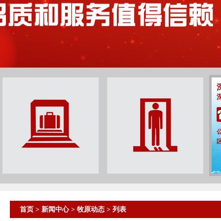
首页
>
新闻中心
>
牧原动态
> 列表