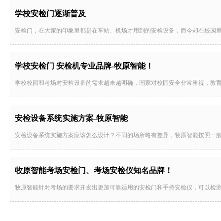
学校安检门逐渐普及
安检门，在大家的印象里都是在车站、机场才用到的安检设备，而今却在校园
学校安检门 安检机专业品牌-牧原智能！
学校校园和考场对安检设备的需求越来越明确，国家对校园安全非常重视，教
安检设备系统实施方案-牧原智能
安检设备系统实施方案应该怎么设计？不同的场所略有差异，牧原智能按照一
牧原智能考场安检门、考场安检仪知名品牌！
牧原智能针对考场的要求开发出更加可靠适用的安检门和手持安检仪，可以检